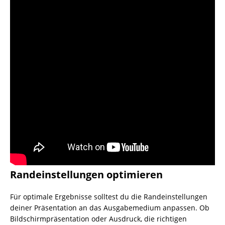
Randeinstellungen optimieren
Für optimale Ergebnisse solltest du die Randeinstellungen
deiner Präsentation an das Ausgabemedium anpassen. Ob
Bildschirmpräsentation oder Ausdruck, die richtigen