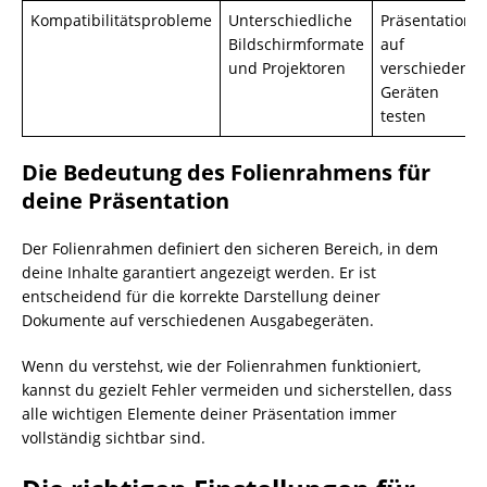
Kompatibilitätsprobleme
Unterschiedliche
Präsentation
Bildschirmformate
auf
und Projektoren
verschiedene
Geräten
testen
Die Bedeutung des Folienrahmens für
deine Präsentation
Der Folienrahmen definiert den sicheren Bereich, in dem
deine Inhalte garantiert angezeigt werden. Er ist
entscheidend für die korrekte Darstellung deiner
Dokumente auf verschiedenen Ausgabegeräten.
Wenn du verstehst, wie der Folienrahmen funktioniert,
kannst du gezielt Fehler vermeiden und sicherstellen, dass
alle wichtigen Elemente deiner Präsentation immer
vollständig sichtbar sind.