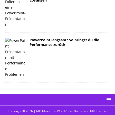
Lösungen
PowerPoint langsam? So bringst du die
Performance zurück
Copyright © 2026 | MH Magazine WordPress Theme von
MH Themes