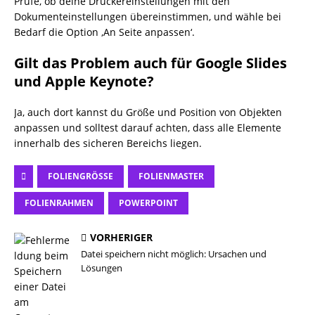
Prüfe, ob deine Druckereinstellungen mit den
Dokumenteinstellungen übereinstimmen, und wähle bei
Bedarf die Option ‚An Seite anpassen‘.
Gilt das Problem auch für Google Slides
und Apple Keynote?
Ja, auch dort kannst du Größe und Position von Objekten
anpassen und solltest darauf achten, dass alle Elemente
innerhalb des sicheren Bereichs liegen.
FOLIENGRÖSSE
FOLIENMASTER
FOLIENRAHMEN
POWERPOINT
VORHERIGER
Datei speichern nicht möglich: Ursachen und
Lösungen