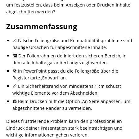
um festzustellen, dass beim Anzeigen oder Drucken Inhalte
abgeschnitten werden?
Zusammenfassung
📐 Falsche Foliengröße und Kompatibilitätsprobleme sind
häufige Ursachen für abgeschnittene Inhalte.
🖼️ Der Folienrahmen definiert den sicheren Bereich, in
dem alle Inhalte garantiert angezeigt werden.
🛠️ In PowerPoint passt du die Foliengröße über die
Registerkarte ‚Entwurf‘ an.
📏 Ein Sicherheitsrand von mindestens 1 cm schützt
wichtige Elemente vor dem Abschneiden.
🖨️ Beim Drucken hilft die Option ‚An Seite anpassen‘, um
abgeschnittene Ränder zu vermeiden.
Dieses frustrierende Problem kann den professionellen
Eindruck deiner Präsentation stark beeinträchtigen und
wichtige Informationen gehen verloren.