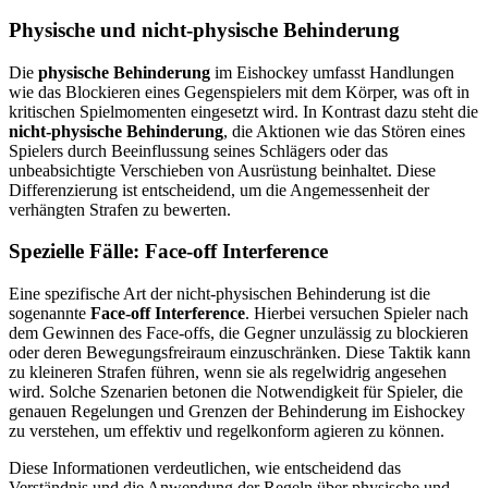
Physische und nicht-physische Behinderung
Die
physische Behinderung
im Eishockey umfasst Handlungen
wie das Blockieren eines Gegenspielers mit dem Körper, was oft in
kritischen Spielmomenten eingesetzt wird. In Kontrast dazu steht die
nicht-physische Behinderung
, die Aktionen wie das Stören eines
Spielers durch Beeinflussung seines Schlägers oder das
unbeabsichtigte Verschieben von Ausrüstung beinhaltet. Diese
Differenzierung ist entscheidend, um die Angemessenheit der
verhängten Strafen zu bewerten.
Spezielle Fälle: Face-off Interference
Eine spezifische Art der nicht-physischen Behinderung ist die
sogenannte
Face-off Interference
. Hierbei versuchen Spieler nach
dem Gewinnen des Face-offs, die Gegner unzulässig zu blockieren
oder deren Bewegungsfreiraum einzuschränken. Diese Taktik kann
zu kleineren Strafen führen, wenn sie als regelwidrig angesehen
wird. Solche Szenarien betonen die Notwendigkeit für Spieler, die
genauen Regelungen und Grenzen der Behinderung im Eishockey
zu verstehen, um effektiv und regelkonform agieren zu können.
Diese Informationen verdeutlichen, wie entscheidend das
Verständnis und die Anwendung der Regeln über physische und