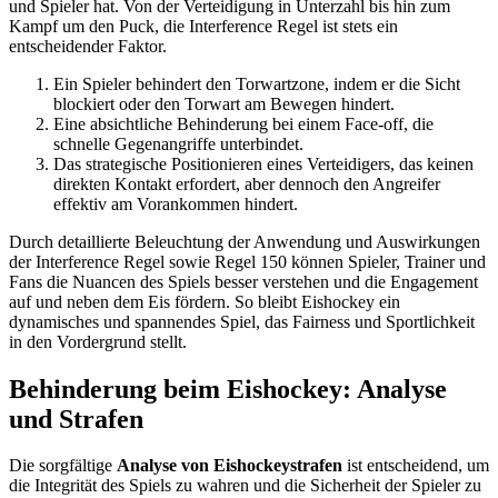
und Spieler hat. Von der Verteidigung in Unterzahl bis hin zum
Kampf um den Puck, die Interference Regel ist stets ein
entscheidender Faktor.
Ein Spieler behindert den Torwartzone, indem er die Sicht
blockiert oder den Torwart am Bewegen hindert.
Eine absichtliche Behinderung bei einem Face-off, die
schnelle Gegenangriffe unterbindet.
Das strategische Positionieren eines Verteidigers, das keinen
direkten Kontakt erfordert, aber dennoch den Angreifer
effektiv am Vorankommen hindert.
Durch detaillierte Beleuchtung der Anwendung und Auswirkungen
der Interference Regel sowie Regel 150 können Spieler, Trainer und
Fans die Nuancen des Spiels besser verstehen und die Engagement
auf und neben dem Eis fördern. So bleibt Eishockey ein
dynamisches und spannendes Spiel, das Fairness und Sportlichkeit
in den Vordergrund stellt.
Behinderung beim Eishockey: Analyse
und Strafen
Die sorgfältige
Analyse von Eishockeystrafen
ist entscheidend, um
die Integrität des Spiels zu wahren und die Sicherheit der Spieler zu