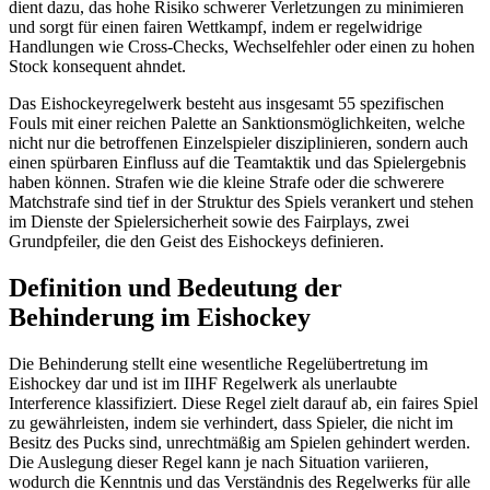
dient dazu, das hohe Risiko schwerer Verletzungen zu minimieren
und sorgt für einen fairen Wettkampf, indem er regelwidrige
Handlungen wie Cross-Checks, Wechselfehler oder einen zu hohen
Stock konsequent ahndet.
Das Eishockeyregelwerk besteht aus insgesamt 55 spezifischen
Fouls mit einer reichen Palette an Sanktionsmöglichkeiten, welche
nicht nur die betroffenen Einzelspieler disziplinieren, sondern auch
einen spürbaren Einfluss auf die Teamtaktik und das Spielergebnis
haben können. Strafen wie die kleine Strafe oder die schwerere
Matchstrafe sind tief in der Struktur des Spiels verankert und stehen
im Dienste der Spielersicherheit sowie des Fairplays, zwei
Grundpfeiler, die den Geist des Eishockeys definieren.
Definition und Bedeutung der
Behinderung im Eishockey
Die Behinderung stellt eine wesentliche Regelübertretung im
Eishockey dar und ist im IIHF Regelwerk als unerlaubte
Interference klassifiziert. Diese Regel zielt darauf ab, ein faires Spiel
zu gewährleisten, indem sie verhindert, dass Spieler, die nicht im
Besitz des Pucks sind, unrechtmäßig am Spielen gehindert werden.
Die Auslegung dieser Regel kann je nach Situation variieren,
wodurch die Kenntnis und das Verständnis des Regelwerks für alle