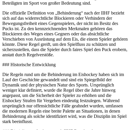
Beteiligten im Sport von großer Bedeutung sind.
Die offizielle Definition von „Behinderung“ nach der IIHF bezieht
sich auf das widerrechtliche Blockieren oder Verhindern der
Bewegungsfreiheit eines Gegenspielers, der nicht im Besitz des
Pucks ist. Zu den kennzeichnenden Merkmalen gehören das
Blockieren des Weges eines Gegners oder das absichtliche
Verschieben von Ausrüstung auf dem Eis, die einem Spieler gehören
könnte. Diese Regel greift, um den Spielfluss zu schützen und
sicherzustellen, dass die Spieler durch faires Spiel den Puck erobern,
anstatt durch Regelverstöße.
### Historische Entwicklung
Die Regeln rund um die Behinderung im Eishockey haben sich im
Lauf der Geschichte gewandelt und sind ein Spiegelbild der
Dynamik und der physischen Natur des Sports. Ursprünglich
weniger klar definiert, wurde die Regel über die Jahre hinweg
angepasst, um die Sicherheit der Spieler zu erhöhen und die
Eishockey Strafen für Vergehen eindeutig festzulegen. Während
ursprünglich nur offensichtliche Fälle geahndet wurden, umfassen
die modernen Regeln eine breite Palette an Situationen, in denen
Behinderung als solche identifiziert wird, was die Disziplin im Spiel
stark beeinflusst.