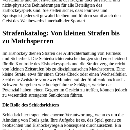
nicht-physische Behinderungen für alle Beteiligten des
Eishockeyspiels sind. Sie stellen sicher, dass Fairness und
Sportsgeist jederzeit gewahrt bleiben und fördern somit auch den
Geist des Wettbewerbs innerhalb der Sportart.
Strafenkatalog: Von kleinen Strafen bis
zu Matchsperren
Im Eishockey dienen Strafen der Aufrechterhaltung von Fairness
und Sicherheit. Die Schiedsrichterentscheidungen sind entscheidend
für die Kontrolle des Eishockeyspiels und die Strafenvergabe reicht
von kleinen Zeitstrafen bis zu disziplinarischen Matchsperren. Eine
kleine Strafe, etwa für einen Cross-Check oder einen Wechselfehler,
zieht eine Zeitstrafe von zwei Minuten auf der Strafbank nach sich.
Schwere Vergehen wie hochgefahrene Schläger, welche das
Potenzial haben, einen Gegner im Gesicht zu treffen, können jedoch
zu wesentlich strengeren Sanktionen führen.
Die Rolle des Schiedsrichters
Schiedsrichter tragen eine enorme Verantwortung, wenn es um die
Ahndung von Fouls geht. Ihre Aufgabe ist es, das Spiel genau zu
beobachten und Eishockeyregeln konsequent durchzusetzen. Ein