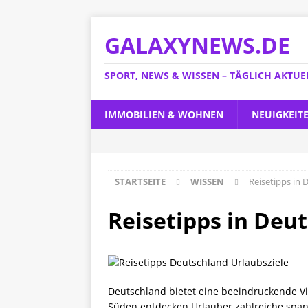
GALAXYNEWS.DE
SPORT, NEWS & WISSEN – TÄGLICH AKTUE
IMMOBILIEN & WOHNEN
NEUIGKEIT
STARTSEITE
WISSEN
Reisetipps in 
Reisetipps in Deut
Deutschland bietet eine beeindruckende Vi
Süden entdecken Urlauber zahlreiche span