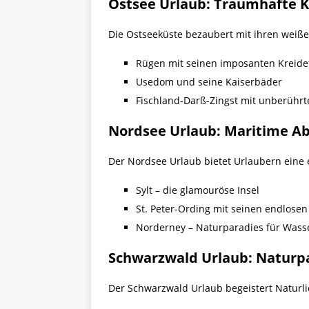
Ostsee Urlaub: Traumhafte K
Die Ostseeküste bezaubert mit ihren weiße
Rügen mit seinen imposanten Kreide
Usedom und seine Kaiserbäder
Fischland-Darß-Zingst mit unberührt
Nordsee Urlaub: Maritime A
Der Nordsee Urlaub bietet Urlaubern eine 
Sylt – die glamouröse Insel
St. Peter-Ording mit seinen endlose
Norderney – Naturparadies für Wasse
Schwarzwald Urlaub: Naturpa
Der Schwarzwald Urlaub begeistert Naturl