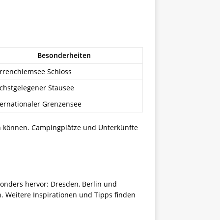
Besonderheiten
rrenchiemsee Schloss
chstgelegener Stausee
ternationaler Grenzensee
en können. Campingplätze und Unterkünfte
sonders hervor: Dresden, Berlin und
. Weitere Inspirationen und Tipps finden