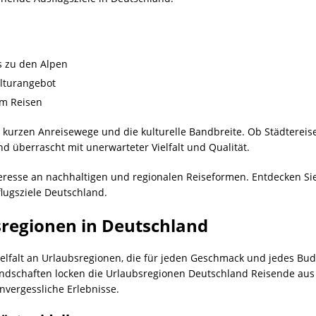
is zu den Alpen
ulturangebot
em Reisen
kurzen Anreisewege und die kulturelle Bandbreite. Ob Städtereise
d überrascht mit unerwarteter Vielfalt und Qualität.
eresse an nachhaltigen und regionalen Reiseformen. Entdecken Si
lugsziele Deutschland.
sregionen in Deutschland
elfalt an Urlaubsregionen, die für jeden Geschmack und jedes Bud
dschaften locken die Urlaubsregionen Deutschland Reisende aus d
nvergessliche Erlebnisse.