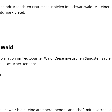
 beeindruckendsten Naturschauspielen im Schwarzwald. Mit einer 
turpark bietet:
 Wald
elsformation im Teutoburger Wald. Diese mystischen Sandsteinsäul
ung. Besucher können:
en
en Schweiz bietet eine atemberaubende Landschaft mit bizarren F