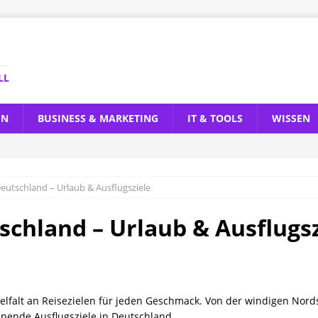
LL
EN
BUSINESS & MARKETING
IT & TOOLS
WISSEN
Deutschland – Urlaub & Ausflugsziele
schland – Urlaub & Ausflugs
elfalt an Reisezielen für jeden Geschmack. Von der windigen Nord
nende Ausflugsziele in Deutschland.