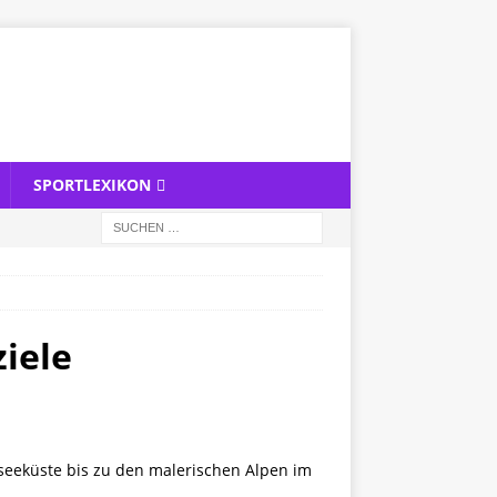
SPORTLEXIKON
ziele
seeküste bis zu den malerischen Alpen im