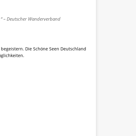
t.“ – Deutscher Wanderverband
 begeistern. Die Schöne Seen Deutschland
glichkeiten.