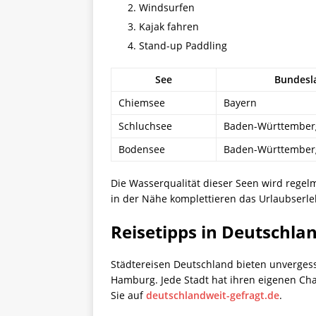
Windsurfen
Kajak fahren
Stand-up Paddling
See
Bundesl
Chiemsee
Bayern
Schluchsee
Baden-Württember
Bodensee
Baden-Württember
Die Wasserqualität dieser Seen wird rege
in der Nähe komplettieren das Urlaubserl
Reisetipps in Deutschlan
Städtereisen Deutschland bieten unvergess
Hamburg. Jede Stadt hat ihren eigenen Cha
Sie auf
deutschlandweit-gefragt.de
.