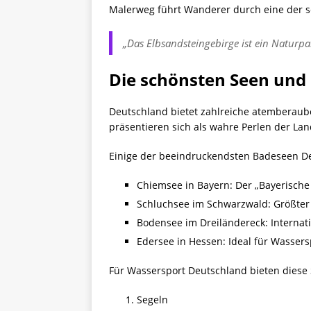
Malerweg führt Wanderer durch eine der 
„Das Elbsandsteingebirge ist ein Natur
Die schönsten Seen und
Deutschland bietet zahlreiche atemberaub
präsentieren sich als wahre Perlen der Land
Einige der beeindruckendsten Badeseen De
Chiemsee in Bayern: Der „Bayerische
Schluchsee im Schwarzwald: Größte
Bodensee im Dreiländereck: Internat
Edersee in Hessen: Ideal für Wassers
Für Wassersport Deutschland bieten diese 
Segeln