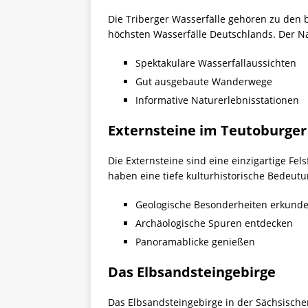
Die Triberger Wasserfälle gehören zu den
höchsten Wasserfälle Deutschlands. Der Na
Spektakuläre Wasserfallaussichten
Gut ausgebaute Wanderwege
Informative Naturerlebnisstationen
Externsteine im Teutoburger
Die Externsteine sind eine einzigartige F
haben eine tiefe kulturhistorische Bedeut
Geologische Besonderheiten erkund
Archäologische Spuren entdecken
Panoramablicke genießen
Das Elbsandsteingebirge
Das Elbsandsteingebirge in der Sächsisch