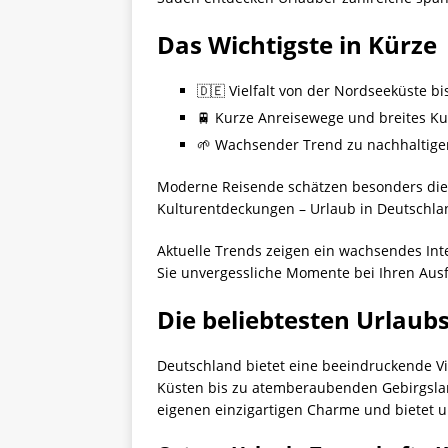
Das Wichtigste in Kürze
🇩🇪 Vielfalt von der Nordseeküste b
🚆 Kurze Anreisewege und breites K
🌱 Wachsender Trend zu nachhaltig
Moderne Reisende schätzen besonders die 
Kulturentdeckungen – Urlaub in Deutschlan
Aktuelle Trends zeigen ein wachsendes Int
Sie unvergessliche Momente bei Ihren Ausf
Die beliebtesten Urlaub
Deutschland bietet eine beeindruckende Vi
Küsten bis zu atemberaubenden Gebirgslan
eigenen einzigartigen Charme und bietet u