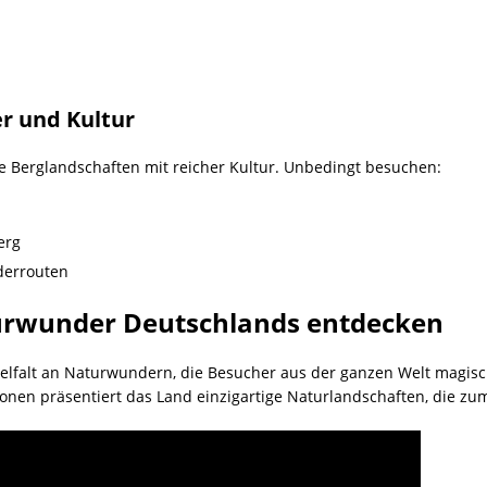
r und Kultur
 Berglandschaften mit reicher Kultur. Unbedingt besuchen:
erg
derrouten
rwunder Deutschlands entdecken
ielfalt an Naturwundern, die Besucher aus der ganzen Welt magisc
ionen präsentiert das Land einzigartige Naturlandschaften, die zu