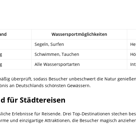
and
Wassersportmöglichkeiten
Segeln, Surfen
He
g
Schwimmen, Tauchen
Hö
g
Alle Wassersportarten
In
lmäßig überprüft, sodass Besucher unbeschwert die Natur genieß
ebnis an Deutschlands schönsten Gewässern.
d für Städtereisen
liche Erlebnisse für Reisende. Drei Top-Destinationen stechen be
rme und einzigartige Attraktionen, die Besucher magisch anziehen