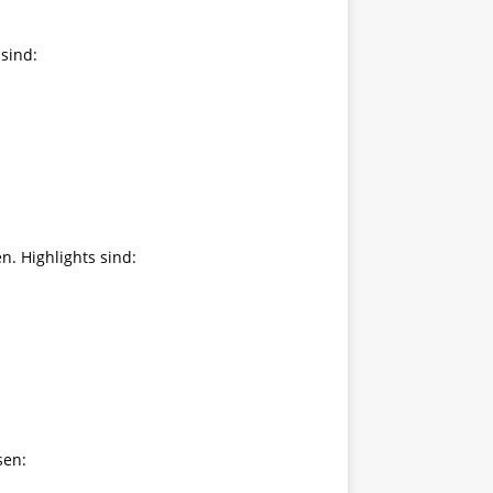
sind:
. Highlights sind:
sen: