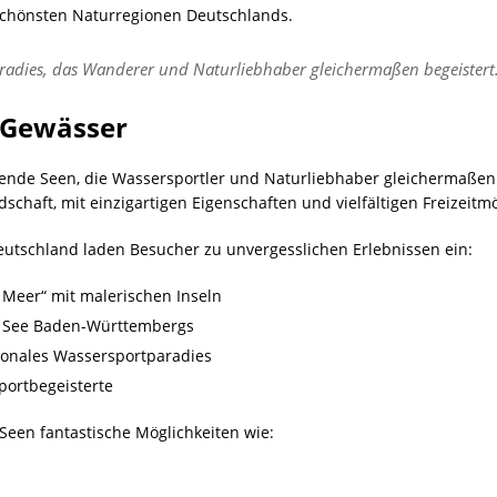
schönsten Naturregionen Deutschlands.
paradies, das Wanderer und Naturliebhaber gleichermaßen begeister
 Gewässer
ende Seen, die Wassersportler und Naturliebhaber gleichermaßen
schaft, mit einzigartigen Eigenschaften und vielfältigen Freizeitmö
utschland laden Besucher zu unvergesslichen Erlebnissen ein:
 Meer“ mit malerischen Inseln
r See Baden-Württembergs
ionales Wassersportparadies
portbegeisterte
Seen fantastische Möglichkeiten wie: